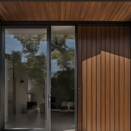
Portes D’entrée
Contactez-nous