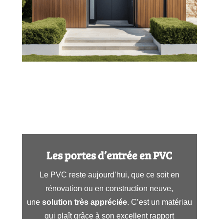
Les portes d’entrée en PVC
Le PVC reste aujourd’hui, que ce soit en
rénovation ou en construction neuve,
une
solution très appréciée
. C’est un matériau
qui plaît grâce à son excellent rapport